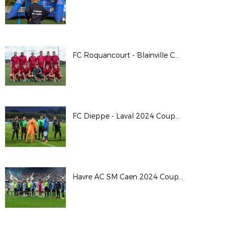
FC Roquancourt - Blainville Coupe de France 24/25
FC Dieppe - Laval 2024 Coupe de France
Havre AC SM Caen 2024 Coupe de France