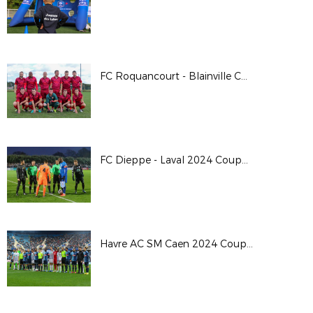
FC Roquancourt - Blainville Coupe de France 24/25
FC Dieppe - Laval 2024 Coupe de France
Havre AC SM Caen 2024 Coupe de France