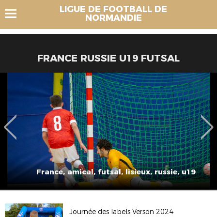
LIGUE DE FOOTBALL DE
NORMANDIE
FRANCE RUSSIE U19 FUTSAL
France, amical, futsal, lisieux, russie, u19
Journée des labels Verson 2024