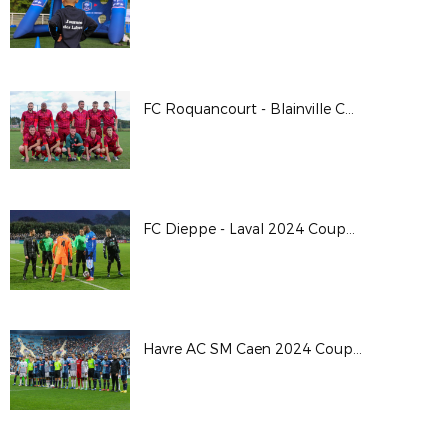
FC Roquancourt - Blainville Coupe de France 24/25
FC Dieppe - Laval 2024 Coupe de France
Havre AC SM Caen 2024 Coupe de France