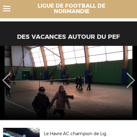
LIGUE DE FOOTBALL DE
NORMANDIE
DES VACANCES AUTOUR DU PEF
Le Havre AC champion de Ligue 2