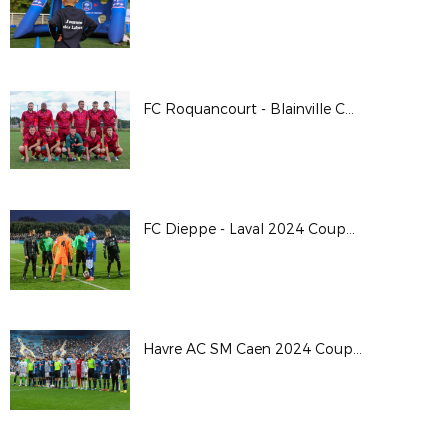
FC Roquancourt - Blainville Coupe de France 24/25
FC Dieppe - Laval 2024 Coupe de France
Havre AC SM Caen 2024 Coupe de France