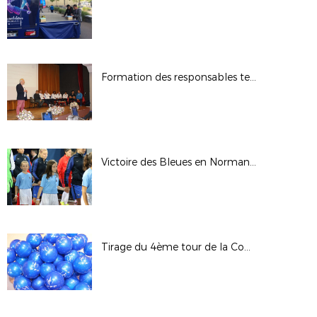
Formation des responsables techniques et pédagogiques des Sections Sportives
Victoire des Bleues en Normandie
Tirage du 4ème tour de la Coupe de France - Saison 2017/2018