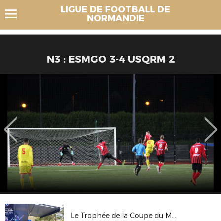
LIGUE DE FOOTBALL DE
NORMANDIE
N3 : ESMGO 3-4 USQRM 2
Le Trophée de la Coupe du Monde Féminine FIFA, France 2019 au Havre