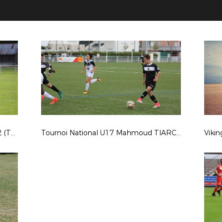
Coupe de France : ES DAMVILLE 2-2 (Tab 3-5) CS BEAUMONT
Tournoi National U17 Mahmoud TIARCI - Saison 2017-2018
Viki