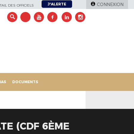
J'ALERTE
CONNEXION
AIL DES OFFICIELS
IAS
DOCUMENTS
TE (CDF 6ÈME