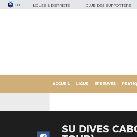
FFF
LIGUES & DISTRICTS
CLUB DES SUPPORTERS
ACCUEIL
LIGUE
EPREUVES
PRATI
SU DIVES CAB