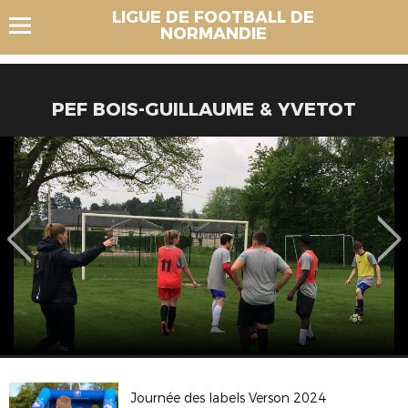
LIGUE DE FOOTBALL DE
NORMANDIE
PEF BOIS-GUILLAUME & YVETOT
Journée des labels Verson 2024