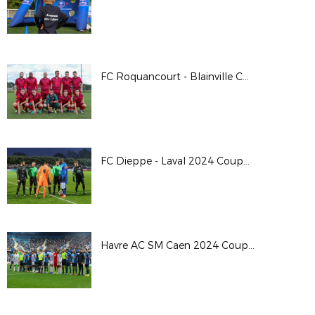
FC Roquancourt - Blainville Coupe de France 24/25
FC Dieppe - Laval 2024 Coupe de France
Havre AC SM Caen 2024 Coupe de France