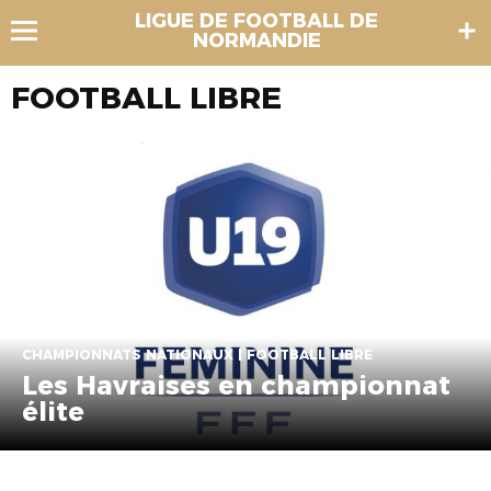
LIGUE DE FOOTBALL DE
NORMANDIE
FOOTBALL LIBRE
CHAMPIONNATS NATIONAUX | FOOTBALL LIBRE
Les Havraises en championnat
élite