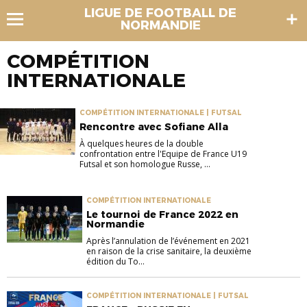
LIGUE DE FOOTBALL DE
NORMANDIE
COMPÉTITION
INTERNATIONALE
COMPÉTITION INTERNATIONALE | FUTSAL
Rencontre avec Sofiane Alla
À quelques heures de la double
confrontation entre l'Equipe de France U19
Futsal et son homologue Russe, ...
COMPÉTITION INTERNATIONALE
Le tournoi de France 2022 en
Normandie
Après l’annulation de l’événement en 2021
en raison de la crise sanitaire, la deuxième
édition du To...
COMPÉTITION INTERNATIONALE | FUTSAL