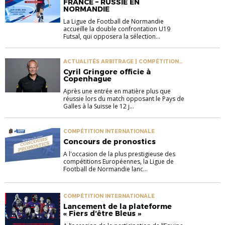
FRANCE – RUSSIE EN
NORMANDIE
La Ligue de Football de Normandie
accueille la double confrontation U19
Futsal, qui opposera la sélection...
ACTUALITÉS ARBITRAGE | COMPÉTITION
INTERNATIONALE
Cyril Gringore officie à
Copenhague
Après une entrée en matière plus que
réussie lors du match opposant le Pays de
Galles à la Suisse le 12 j...
COMPÉTITION INTERNATIONALE
Concours de pronostics
A l'occasion de la plus prestigieuse des
compétitions Européennes, la Ligue de
Football de Normandie lanc...
COMPÉTITION INTERNATIONALE
Lancement de la plateforme
« Fiers d’être Bleus »