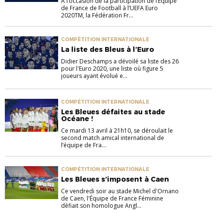
A l’occasion de la participation de l’Equipe
de France de Football à l’UEFA Euro
2020TM, la Fédération Fr...
COMPÉTITION INTERNATIONALE
La liste des Bleus à l’Euro
Didier Deschamps a dévoilé sa liste des 26
pour l'Euro 2020, une liste où figure 5
joueurs ayant évolué e...
COMPÉTITION INTERNATIONALE
Les Bleues défaites au stade
Océane !
Ce mardi 13 avril à 21h10, se déroulait le
second match amical international de
l’équipe de Fra...
COMPÉTITION INTERNATIONALE
Les Bleues s’imposent à Caen
Ce vendredi soir au stade Michel d'Ornano
de Caen, l'Équipe de France Féminine
défiait son homologue Angl...