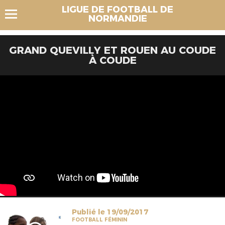
LIGUE DE FOOTBALL DE
NORMANDIE
GRAND QUEVILLY ET ROUEN AU COUDE
À COUDE
Publié le 19/09/2017
FOOTBALL FÉMININ