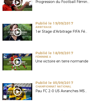
Progression du Football Féminin en Normandie
Publié le 19/09/2017
ARBITRAGE
1er Stage d'Arbitrage FIFA Féminin en France
Publié le 18/09/2017
FÉMININE A
Une victoire en terre normande
Publié le 05/09/2017
CHAMPIONNAT NATIONAL
Pau FC 2-0 US Avranches MSM (National-J5 / Saison 17/18)