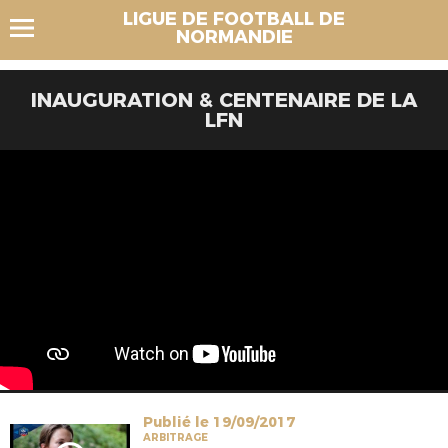
LIGUE DE FOOTBALL DE
NORMANDIE
INAUGURATION & CENTENAIRE DE LA
LFN
Publié le 19/09/2017
ARBITRAGE