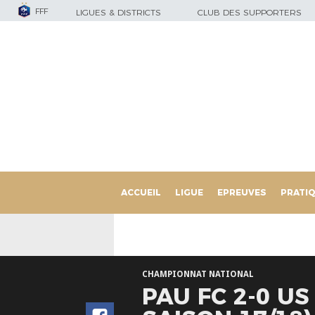
FFF
LIGUES & DISTRICTS
CLUB DES SUPPORTERS
ACCUEIL
LIGUE
EPREUVES
PRATI
CHAMPIONNAT NATIONAL
PAU FC 2-0 U