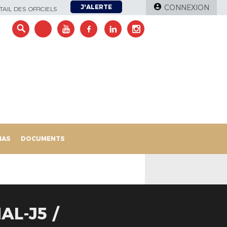
J'ALERTE
CONNEXION
AIL DES OFFICIELS
IAS
DOCUMENTS
L-J5 /