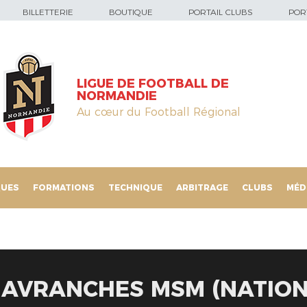
BILLETTERIE
BOUTIQUE
PORTAIL CLUBS
PORT
LIGUE DE FOOTBALL DE
NORMANDIE
Au cœur du Football Régional
QUES
FORMATIONS
TECHNIQUE
ARBITRAGE
CLUBS
MÉD
S AVRANCHES MSM (NATIONA