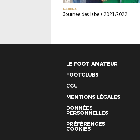
LABELS
Journée des labels 2021/2022
LE FOOT AMATEUR
FOOTCLUBS
CGU
MENTIONS LÉGALES
DONNÉES
PERSONNELLES
PRÉFÉRENCES
COOKIES