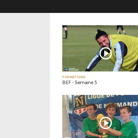
FORMATIONS
BEF - Semaine 5