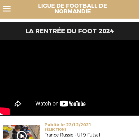
LIGUE DE FOOTBALL DE
NORMANDIE
LA RENTRÉE DU FOOT 2024
Publié le 22/12/2021
SÉLECTIONS
France Russie - U19 Futsal