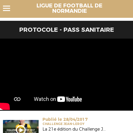
LIGUE DE FOOTBALL DE
NORMANDIE
PROTOCOLE - PASS SANITAIRE
Publié le 28/04/2017
CHALLENGE JEAN-LEROY
La 21e édition du Challenge Jean-Leroy