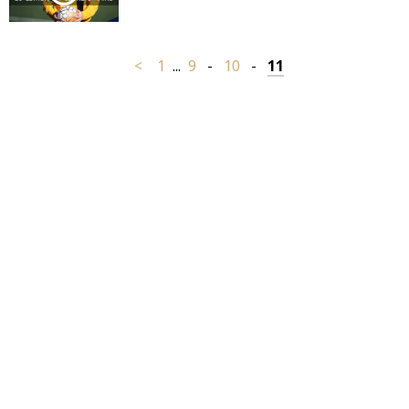
<
1
...
9
-
10
-
11