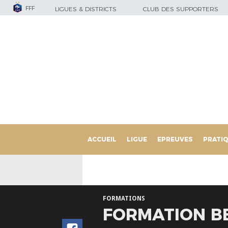
FFF
LIGUES & DISTRICTS
CLUB DES SUPPORTERS
ACCUEIL
LIGUE
EPREUVES
PRATI
FORMATIONS
FORMATION BE