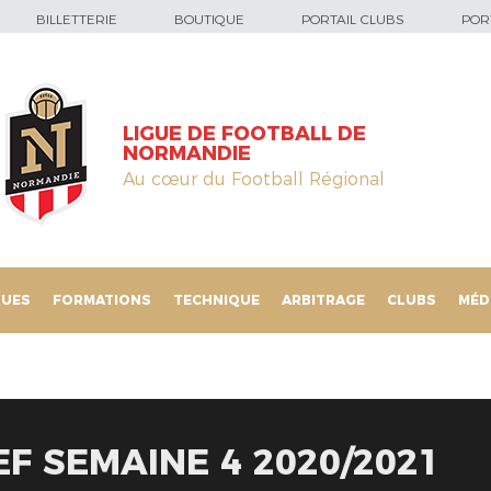
BILLETTERIE
BOUTIQUE
PORTAIL CLUBS
PORT
LIGUE DE FOOTBALL DE
NORMANDIE
Au cœur du Football Régional
QUES
FORMATIONS
TECHNIQUE
ARBITRAGE
CLUBS
MÉD
F SEMAINE 4 2020/2021