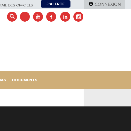
J'ALERTE
CONNEXION
AIL DES OFFICIELS
IAS
DOCUMENTS