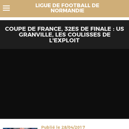
LIGUE DE FOOTBALL DE
NORMANDIE
COUPE DE FRANCE, 32ES DE FINALE : US
GRANVILLE, LES COULISSES DE
L'EXPLOIT
Publié le 28/04/2017