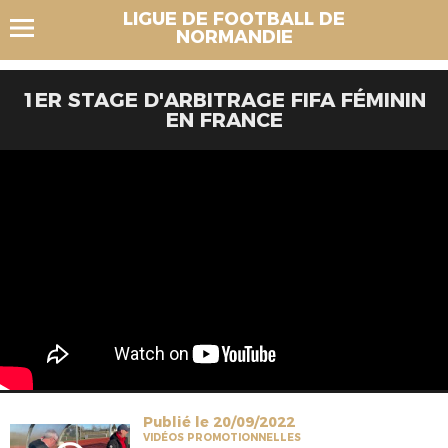
LIGUE DE FOOTBALL DE
NORMANDIE
1ER STAGE D'ARBITRAGE FIFA FÉMININ
EN FRANCE
Publié le 20/09/2022
VIDÉOS PROMOTIONNELLES