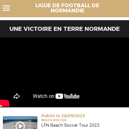
LIGUE DE FOOTBALL DE
NORMANDIE
UNE VICTOIRE EN TERRE NORMANDE
Publié le 28/09/2023
BEACH SOCCER
LFN Beach Soccer Tour 2023