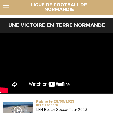
LIGUE DE FOOTBALL DE
NORMANDIE
UNE VICTOIRE EN TERRE NORMANDE
Publié le 28/09/2023
BEACH SOCCER
LFN Beach Soccer Tour 2023