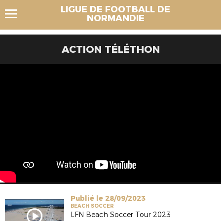
LIGUE DE FOOTBALL DE
NORMANDIE
ACTION TÉLÉTHON
Publié le 28/09/2023
BEACH SOCCER
LFN Beach Soccer Tour 2023