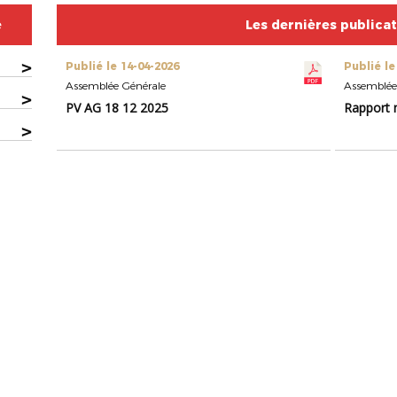
e
Les dernières publica
>
Publié le 14-04-2026
Publié le
Assemblée Générale
Assemblée
>
PV AG 18 12 2025
Rapport 
>