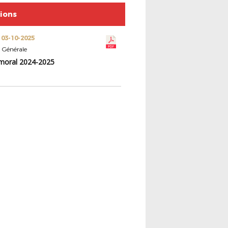
tions
 03-10-2025
 Générale
moral 2024-2025