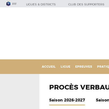
FFF
LIGUES & DISTRICTS
CLUB DES SUPPORTERS
ACCUEIL
LIGUE
EPREUVES
PRATI
PROCÈS VERBA
Saison 2026-2027
Saiso