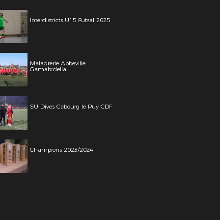
Interdistricts U15 Futsal 2025
Maladrerie Abbeville
Gamabrdella
SU Dives Cabourg le Puy CDF
Champions 2023/2024