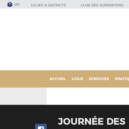
FFF
LIGUES & DISTRICTS
CLUB DES SUPPORTERS
ACCUEIL
LIGUE
EPREUVES
PRATI
JOURNÉE DES 