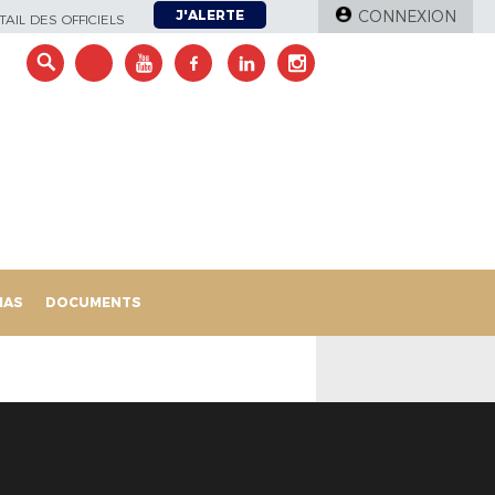
J'ALERTE
CONNEXION
AIL DES OFFICIELS
IAS
DOCUMENTS