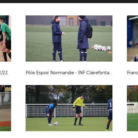
2/22
Pôle Espoir Normandie - INF Clairefontaine
Franc