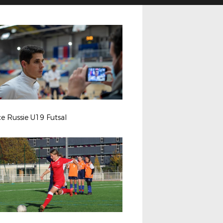
e Russie U19 Futsal