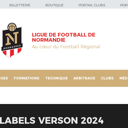
BILLETTERIE
BOUTIQUE
PORTAIL CLUBS
PORT
LIGUE DE FOOTBALL DE
NORMANDIE
Au cœur du Football Régional
QUES
FORMATIONS
TECHNIQUE
ARBITRAGE
CLUBS
MÉD
LABELS VERSON 2024