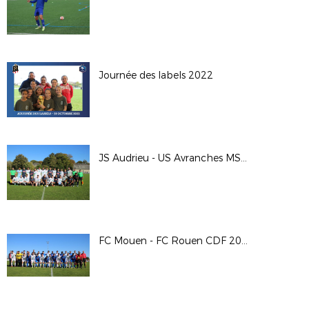
Journée des labels 2022
JS Audrieu - US Avranches MSM CDF 2022
FC Mouen - FC Rouen CDF 2022