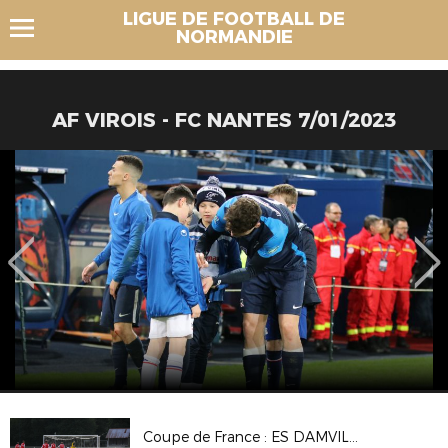
LIGUE DE FOOTBALL DE
NORMANDIE
AF VIROIS - FC NANTES 7/01/2023
Coupe de France : ES DAMVILLE 2-2 (Tab 3-5) CS BEAUMONT