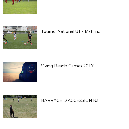
Tournoi National U17 Mahmoud TIARCI - Saison 2017-2018
Viking Beach Games 2017
BARRAGE D'ACCESSION N3 : MATCH1