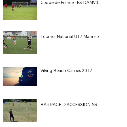
Coupe de France : ES DAMVILLE 2-2 (Tab 3-5) CS BEAUMONT
Tournoi National U17 Mahmoud TIARCI - Saison 2017-2018
Viking Beach Games 2017
BARRAGE D'ACCESSION N3 : MATCH1