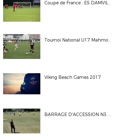
Coupe de France : ES DAMVILLE 2-2 (Tab 3-5) CS BEAUMONT
Tournoi National U17 Mahmoud TIARCI - Saison 2017-2018
Viking Beach Games 2017
BARRAGE D'ACCESSION N3 : MATCH1