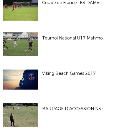
Coupe de France : ES DAMVILLE 2-2 (Tab 3-5) CS BEAUMONT
Tournoi National U17 Mahmoud TIARCI - Saison 2017-2018
Viking Beach Games 2017
BARRAGE D'ACCESSION N3 : MATCH1