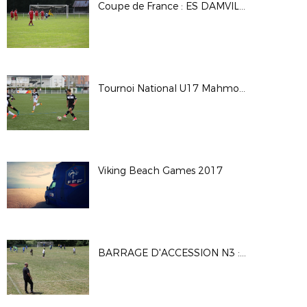
Coupe de France : ES DAMVILLE 2-2 (Tab 3-5) CS BEAUMONT
Tournoi National U17 Mahmoud TIARCI - Saison 2017-2018
Viking Beach Games 2017
BARRAGE D'ACCESSION N3 : MATCH1