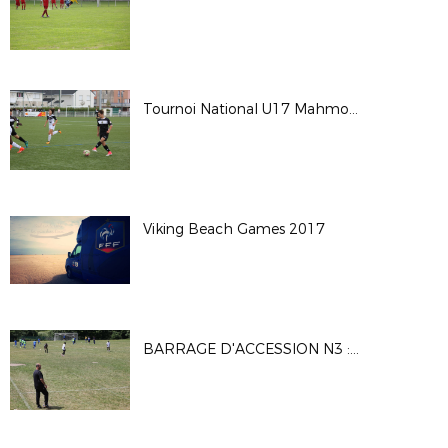
Tournoi National U17 Mahmoud TIARCI - Saison 2017-2018
Viking Beach Games 2017
BARRAGE D'ACCESSION N3 : MATCH1