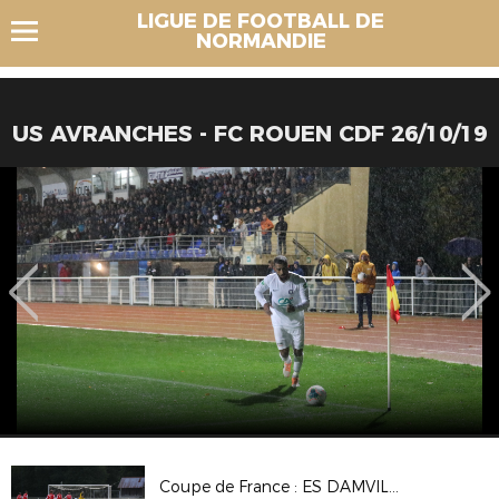
LIGUE DE FOOTBALL DE
NORMANDIE
US AVRANCHES - FC ROUEN CDF 26/10/19
Coupe de France : ES DAMVILLE 2-2 (Tab 3-5) CS BEAUMONT