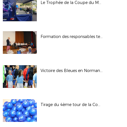
Le Trophée de la Coupe du Monde Féminine FIFA, France 2019 au Havre
Formation des responsables techniques et pédagogiques des Sections Sportives
Victoire des Bleues en Normandie
Tirage du 4ème tour de la Coupe de France - Saison 2017/2018