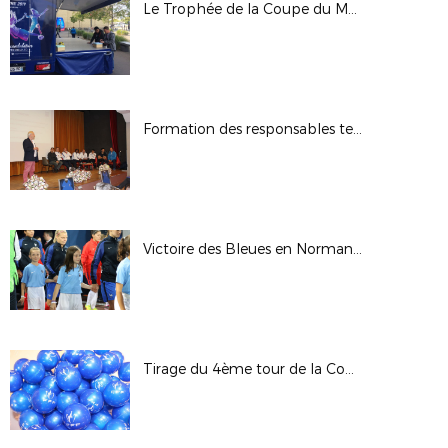
Le Trophée de la Coupe du Monde Féminine FIFA, France 2019 au Havre
Formation des responsables techniques et pédagogiques des Sections Sportives
Victoire des Bleues en Normandie
Tirage du 4ème tour de la Coupe de France - Saison 2017/2018