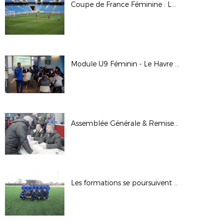
Coupe de France Féminine : Le Havre AC 4-0 Strasbourg Pierrots Vauban
Module U9 Féminin - Le Havre AC
Assemblée Générale & Remise des Trophées
Les formations se poursuivent en cette fin d'année