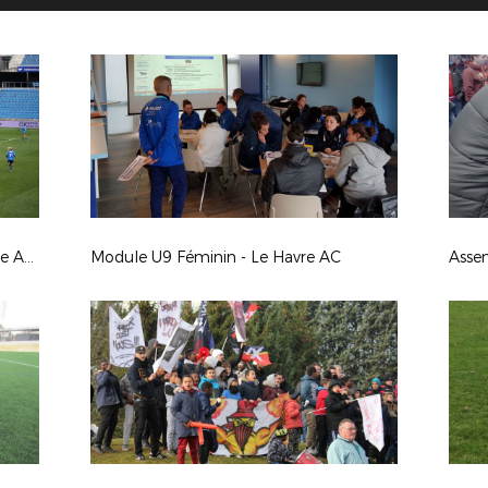
Coupe de France Féminine : Le Havre AC 4-0 Strasbourg Pierrots Vauban
Module U9 Féminin - Le Havre AC