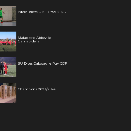
Interdistricts U15 Futsal 2025
Maladrerie Abbeville
Gamabrdella
SU Dives Cabourg le Puy CDF
Champions 2023/2024