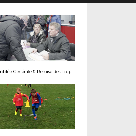
Assemblée Générale & Remise des Trophées