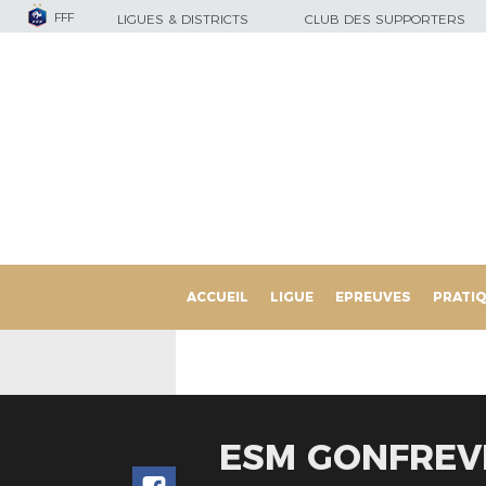
FFF
LIGUES & DISTRICTS
CLUB DES SUPPORTERS
ACCUEIL
LIGUE
EPREUVES
PRATI
ESM GONFREVIL