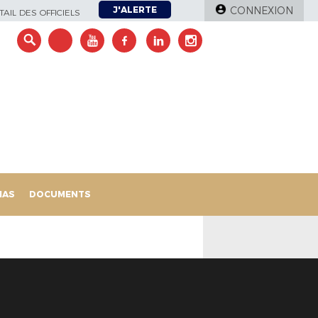
J'ALERTE
CONNEXION
AIL DES OFFICIELS
IAS
DOCUMENTS