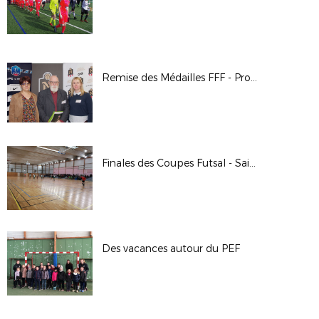
Remise des Médailles FFF - Promotion 2016 | Antenne de Caen
Finales des Coupes Futsal - Saison 2017/2018
Des vacances autour du PEF