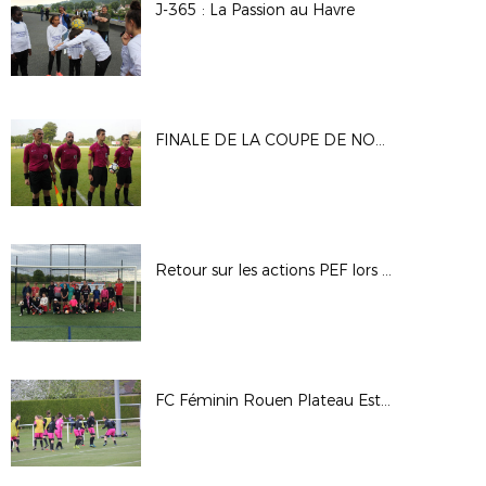
J-365 : La Passion au Havre
FINALE DE LA COUPE DE NORMANDIE SENIORS : FC ROUEN 1-3 STADE SOTTEVILLE CC
Retour sur les actions PEF lors des vacances de printemps
FC Féminin Rouen Plateau Est 1-2 Le Havre AC - Saison 2017/2018