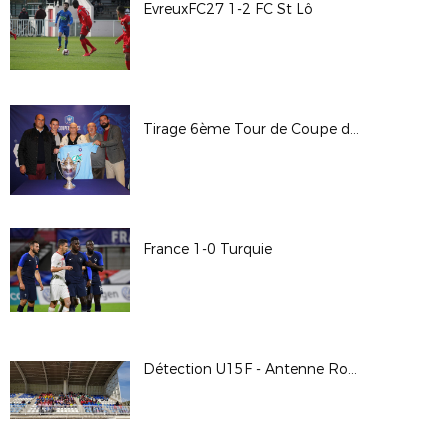
EvreuxFC27 1-2 FC St Lô
Tirage 6ème Tour de Coupe de France - 2018/2019
France 1-0 Turquie
Détection U15F - Antenne Rouen