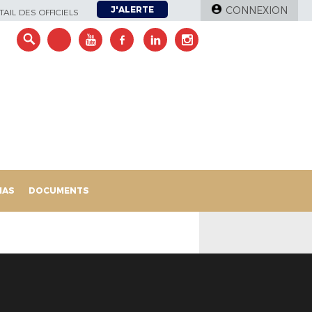
J'ALERTE
CONNEXION
AIL DES OFFICIELS
IAS
DOCUMENTS