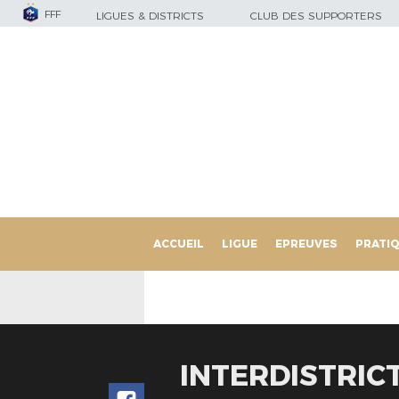
FFF
LIGUES & DISTRICTS
CLUB DES SUPPORTERS
ACCUEIL
LIGUE
EPREUVES
PRATI
INTERDISTRIC