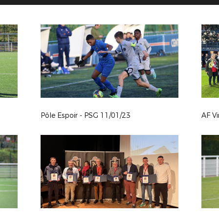
Pôle Espoir - PSG 11/01/23
AF Vi