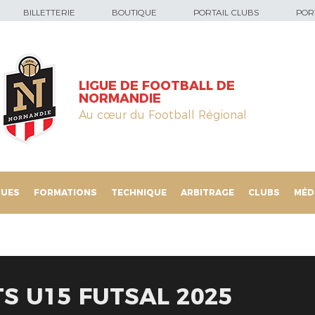
BILLETTERIE
BOUTIQUE
PORTAIL CLUBS
PORT
LIGUE DE FOOTBALL DE
NORMANDIE
Au cœur du Football Régional
QUES
FORMATIONS
TECHNIQUE
ARBITRAGE
CLUBS
MÉD
TS U15 FUTSAL 2025