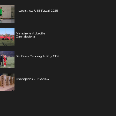
Interdistricts U15 Futsal 2025
Maladrerie Abbeville
Gamabrdella
SU Dives Cabourg le Puy CDF
Champions 2023/2024