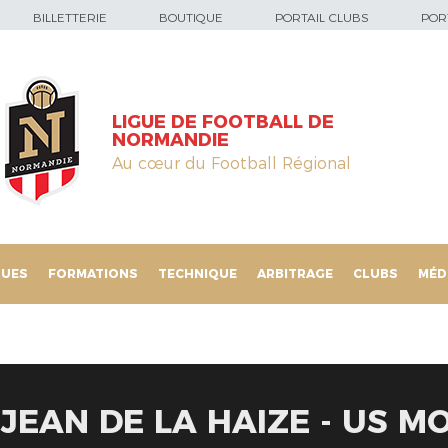
BILLETTERIE
BOUTIQUE
PORTAIL CLUBS
PORT
LIGUE DE FOOTBALL DE
NORMANDIE
Au cœur du Football Régional
QUES
FORMATIONS
TECHNIQUE
ARBITRAGE
CLUBS
MÉD
 JEAN DE LA HAIZE - US 