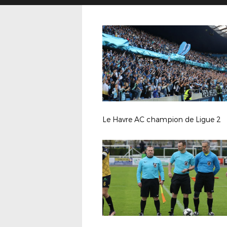
Le Havre AC champion de Ligue 2