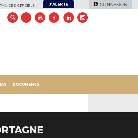
J'ALERTE
CONNEXION
AIL DES OFFICIELS
IAS
DOCUMENTS
MORTAGNE