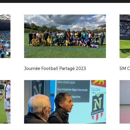
Journée Football Partagé 2023
SM C