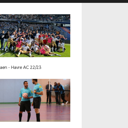
aen - Havre AC 22/23