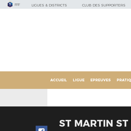
FFF
LIGUES & DISTRICTS
CLUB DES SUPPORTERS
ACCUEIL
LIGUE
EPREUVES
PRATI
ST MARTIN ST