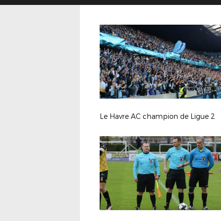
Le Havre AC champion de Ligue 2