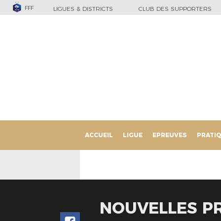
FFF
LIGUES & DISTRICTS
CLUB DES SUPPORTERS
ACCUEIL
LIGUE
EPREUVES
PRATI
NOUVELLES PR