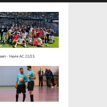
aen - Havre AC 22/23