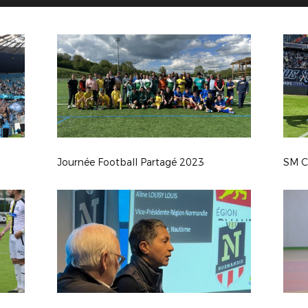
Journée Football Partagé 2023
SM C