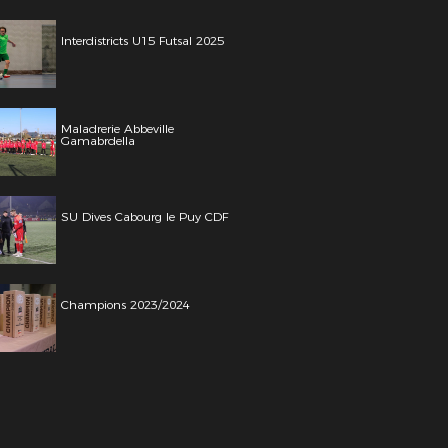
Interdistricts U15 Futsal 2025
Maladrerie Abbeville
Gamabrdella
SU Dives Cabourg le Puy CDF
Champions 2023/2024