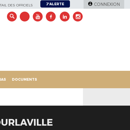
J'ALERTE
CONNEXION
AIL DES OFFICIELS
IAS
DOCUMENTS
OURLAVILLE