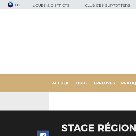
FFF
LIGUES & DISTRICTS
CLUB DES SUPPORTERS
ACCUEIL
LIGUE
EPREUVES
PRATI
STAGE RÉGION