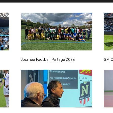
Journée Football Partagé 2023
SM C