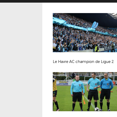
Le Havre AC champion de Ligue 2