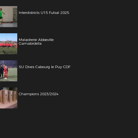
Interdistricts U15 Futsal 2025
Maladrerie Abbeville
Gamabrdella
SU Dives Cabourg le Puy CDF
Champions 2023/2024