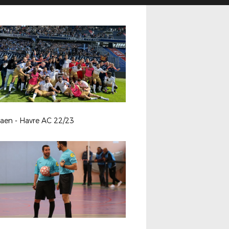
aen - Havre AC 22/23