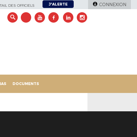
J'ALERTE
CONNEXION
AIL DES OFFICIELS
IAS
DOCUMENTS