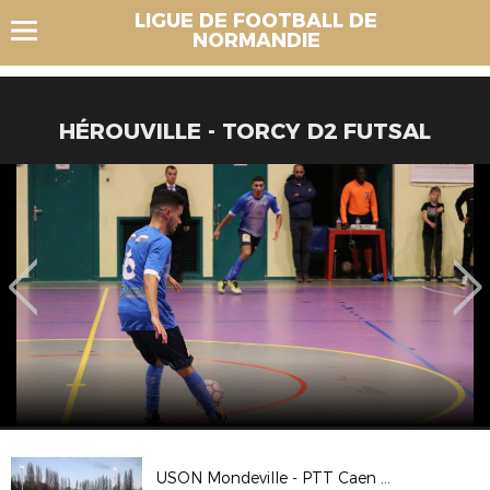
LIGUE DE FOOTBALL DE
NORMANDIE
HÉROUVILLE - TORCY D2 FUTSAL
USON Mondeville - PTT Caen R1 8/02/2020