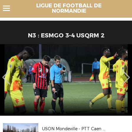
LIGUE DE FOOTBALL DE
NORMANDIE
N3 : ESMGO 3-4 USQRM 2
USON Mondeville - PTT Caen R1 8/02/2020