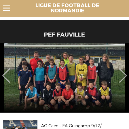
LIGUE DE FOOTBALL DE
NORMANDIE
PEF FAUVILLE
AG Caen - EA Guingamp 9/12/23