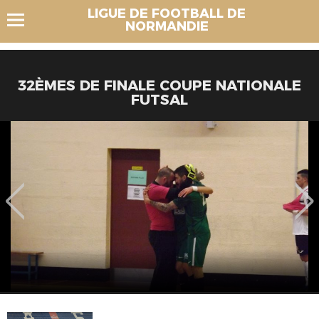
LIGUE DE FOOTBALL DE
NORMANDIE
32ÈMES DE FINALE COUPE NATIONALE
FUTSAL