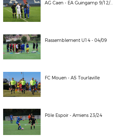
AG Caen - EA Guingamp 9/12/23
Rassemblement U14 - 04/09
FC Mouen - AS Tourlaville
Pôle Espoir - Amiens 23/24