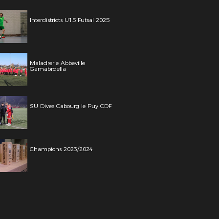
Interdistricts U15 Futsal 2025
Maladrerie Abbeville
Gamabrdella
SU Dives Cabourg le Puy CDF
Champions 2023/2024