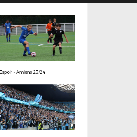
Espoir - Amiens 23/24