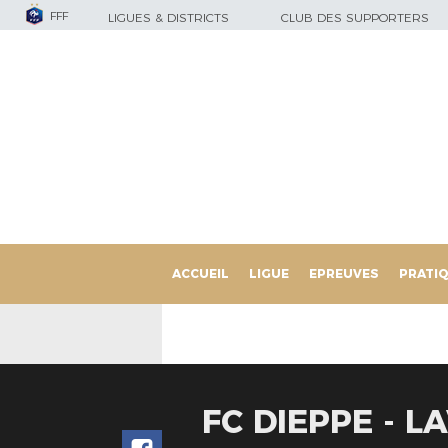
FFF
LIGUES & DISTRICTS
CLUB DES SUPPORTERS
ACCUEIL
LIGUE
EPREUVES
PRATI
FC DIEPPE - 