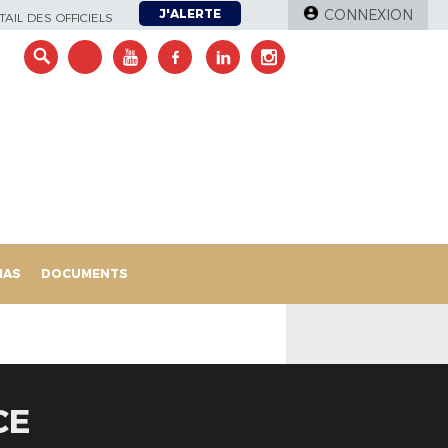
J'ALERTE
CONNEXION
AIL DES OFFICIELS
IAS
DOCUMENTS
CE