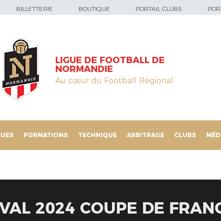
BILLETTERIE
BOUTIQUE
PORTAIL CLUBS
PORT
LIGUE DE FOOTBALL DE
NORMANDIE
Au cœur du Football Régional
QUES
FORMATIONS
TECHNIQUE
ARBITRAGE
CLUBS
MÉD
LAVAL 2024 COUPE DE FRAN