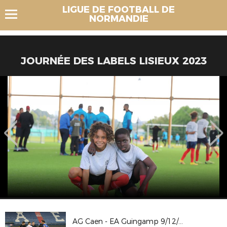
LIGUE DE FOOTBALL DE
NORMANDIE
JOURNÉE DES LABELS LISIEUX 2023
AG Caen - EA Guingamp 9/12/23