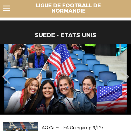
LIGUE DE FOOTBALL DE
NORMANDIE
SUEDE - ETATS UNIS
AG Caen - EA Guingamp 9/12/23