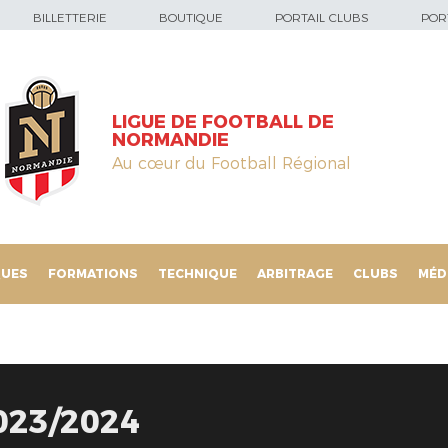
BILLETTERIE
BOUTIQUE
PORTAIL CLUBS
PORT
LIGUE DE FOOTBALL DE
NORMANDIE
Au cœur du Football Régional
QUES
FORMATIONS
TECHNIQUE
ARBITRAGE
CLUBS
MÉD
23/2024