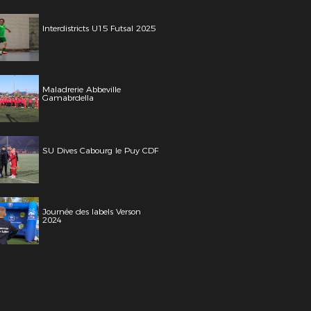
Interdistricts U15 Futsal 2025
Maladrerie Abbeville
Gamabrdella
SU Dives Cabourg le Puy CDF
Journée des labels Verson
2024