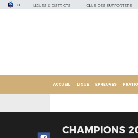
FFF
LIGUES & DISTRICTS
CLUB DES SUPPORTERS
ACCUEIL
LIGUE
EPREUVES
PRATI
CHAMPIONS 20