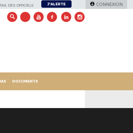
J'ALERTE
CONNEXION
AIL DES OFFICIELS
IAS
DOCUMENTS