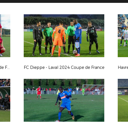
FC Roquancourt - Blainville Coupe de France 24/25
FC Dieppe - Laval 2024 Coupe de France