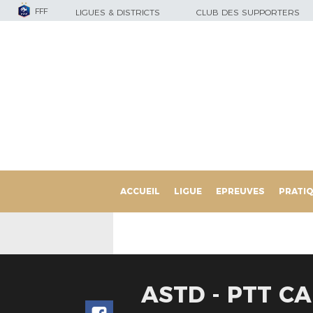
FFF
LIGUES & DISTRICTS
CLUB DES SUPPORTERS
ACCUEIL
LIGUE
EPREUVES
PRATI
ASTD - PTT CA