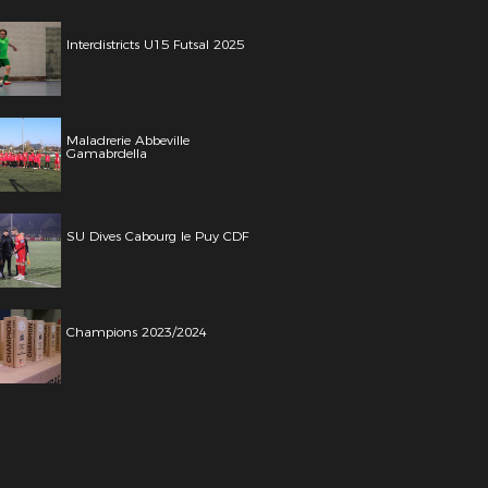
Interdistricts U15 Futsal 2025
Maladrerie Abbeville
Gamabrdella
SU Dives Cabourg le Puy CDF
Champions 2023/2024