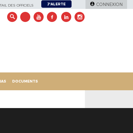
J'ALERTE
CONNEXION
AIL DES OFFICIELS
IAS
DOCUMENTS