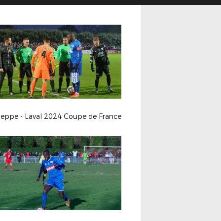
ieppe - Laval 2024 Coupe de France